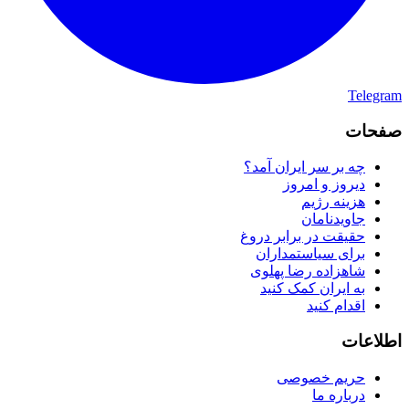
Telegram
صفحات
چه بر سر ایران آمد؟
دیروز و امروز
هزینه رژیم
جاویدنامان
حقیقت در برابر دروغ
برای سیاستمداران
شاهزاده رضا پهلوی
به ایران کمک کنید
اقدام کنید
اطلاعات
حریم خصوصی
درباره ما