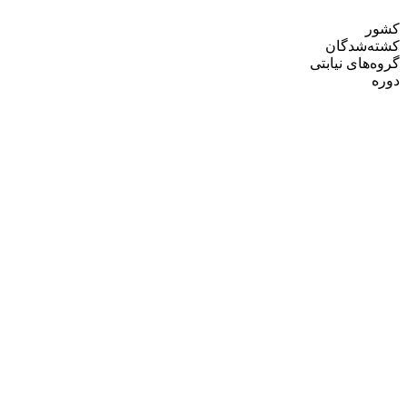
کشور
کشته‌شدگان
گروه‌های نیابتی
دوره
یه
ق
ئیل/غزه